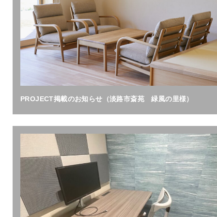
PROJECT掲載のお知らせ（淡路市斎苑 緑風の里様）