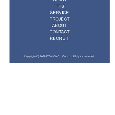
TIPS
SERVICE
PROJECT
ABOUT
CONTACT
RECRUIT
Copyright(C) 2026 ITOKI-SYOJI Co.,Ltd. All rights reserved.